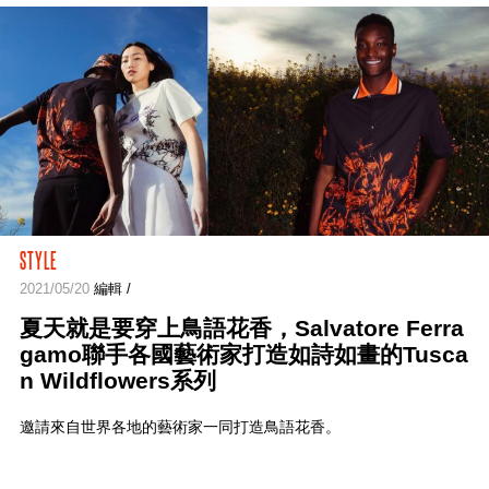
STYLE
2021/05/20
編輯 /
夏天就是要穿上鳥語花香，Salvatore Ferra
gamo聯手各國藝術家打造如詩如畫的Tusca
n Wildflowers系列
邀請來自世界各地的藝術家一同打造鳥語花香。