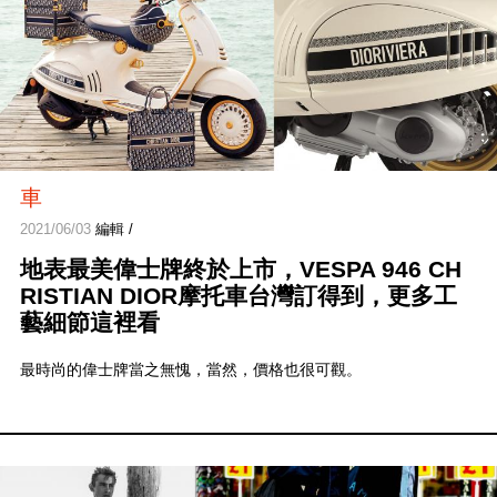
車
2021/06/03
編輯 /
地表最美偉士牌終於上市，VESPA 946 CH
RISTIAN DIOR摩托車台灣訂得到，更多工
藝細節這裡看
最時尚的偉士牌當之無愧，當然，價格也很可觀。