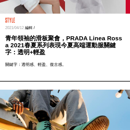
STYLE
2021/04/12
編輯 /
青年領袖的滑板聚會，PRADA Linea Ross
a 2021春夏系列表現今夏高端運動服關鍵
字：透明+輕盈
關鍵字：透明感、輕盈、復古感。