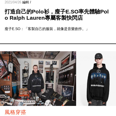
2021/04/26
編輯 /
打造自己的Polo衫，瘦子E.SO率先體驗Pol
o Ralph Lauren專屬客製快閃店
瘦子E.SO：「客製自己的服裝，就像是音樂創作。」
風格穿搭