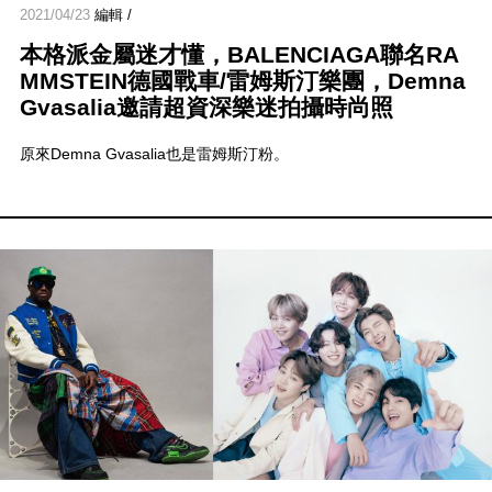
2021/04/23
編輯 /
本格派金屬迷才懂，BALENCIAGA聯名RA
MMSTEIN德國戰車/雷姆斯汀樂團，Demna
Gvasalia邀請超資深樂迷拍攝時尚照
原來Demna Gvasalia也是雷姆斯汀粉。