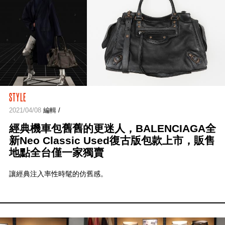
STYLE
2021/04/08
編輯 /
經典機車包舊舊的更迷人，BALENCIAGA全
新Neo Classic Used復古版包款上市，販售
地點全台僅一家獨賣
讓經典注入率性時髦的仿舊感。