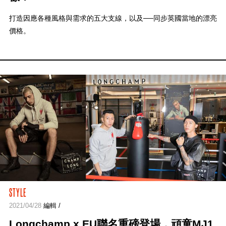
打造因應各種風格與需求的五大支線，以及──同步英國當地的漂亮
價格。
STYLE
2021/04/28
編輯 /
Longchamp x EU聯名重磅登場，頑童MJ1