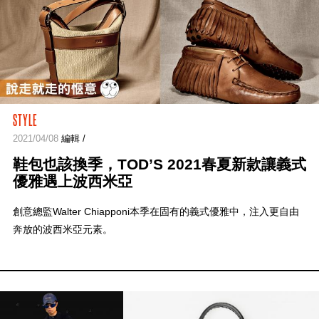
STYLE
2021/04/08
編輯 /
鞋包也該換季，TOD’S 2021春夏新款讓義式
優雅遇上波西米亞
創意總監Walter Chiapponi本季在固有的義式優雅中，注入更自由
奔放的波西米亞元素。