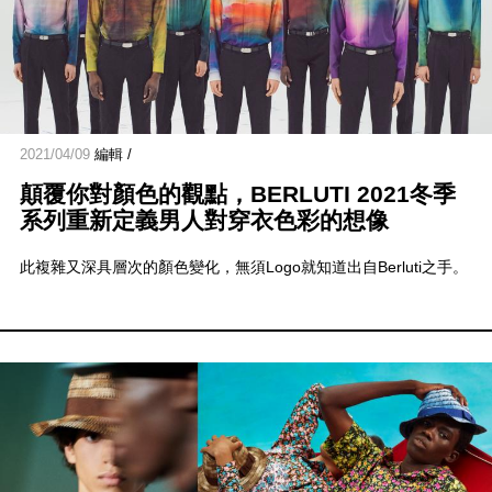
2021/04/09
編輯 /
顛覆你對顏色的觀點，BERLUTI 2021冬季
系列重新定義男人對穿衣色彩的想像
此複雜又深具層次的顏色變化，無須Logo就知道出自Berluti之手。