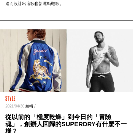
進而設計出這款嶄新運動鞋款。
STYLE
2021/04/30
編輯 /
從以前的「極度乾燥」到今日的「冒險
魂」，創辦人回歸的SUPERDRY有什麼不一
樣？