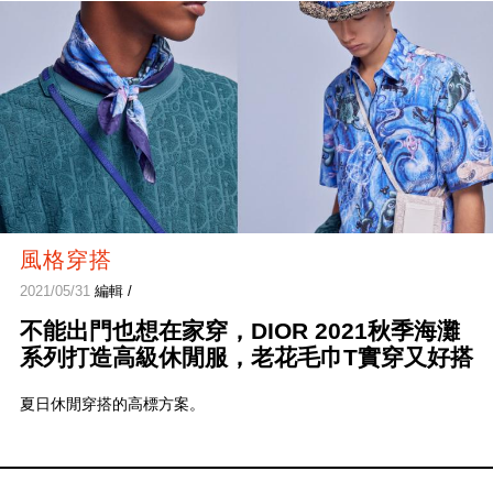
風格穿搭
2021/05/31
編輯 /
不能出門也想在家穿，DIOR 2021秋季海灘
系列打造高級休閒服，老花毛巾T實穿又好搭
夏日休閒穿搭的高標方案。