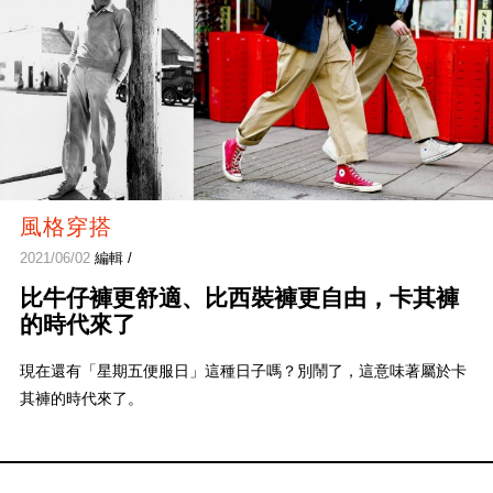
風格穿搭
2021/06/02
編輯 /
比牛仔褲更舒適、比西裝褲更自由，卡其褲
的時代來了
現在還有「星期五便服日」這種日子嗎？別鬧了，這意味著屬於卡
其褲的時代來了。