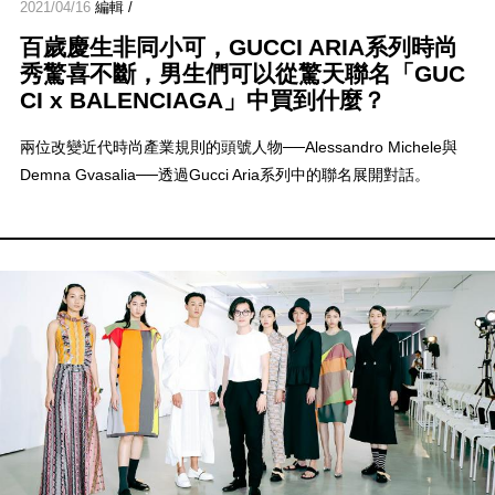
2021/04/16
編輯 /
百歲慶生非同小可，GUCCI ARIA系列時尚
秀驚喜不斷，男生們可以從驚天聯名「GUC
CI x BALENCIAGA」中買到什麼？
兩位改變近代時尚產業規則的頭號人物──Alessandro Michele與
Demna Gvasalia──透過Gucci Aria系列中的聯名展開對話。