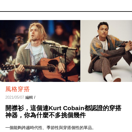
風格穿搭
2021/05/07
編輯 /
開襟衫，這個連Kurt Cobain都認證的穿搭
神器，你為什麼不多挑個幾件
一個能夠跨越時代性、季節性與穿搭個性的單品。