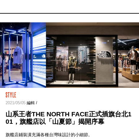
STYLE
2021/05/05
編輯 /
山系王者THE NORTH FACE正式插旗台北1
01，旗艦店以「山夏節」揭開序幕
旗艦店鋪裝潢充滿各種台灣味設計的小細節。