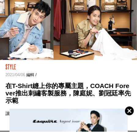
STYLE
2021/04/06
編輯 /
在T-Shirt縫上你的專屬主題，COACH Fore
ver推出刺繡客製服務，陳庭妮、劉冠廷率先
示範
讓簡單的T-Shirt擁有不簡單的個人化風格。