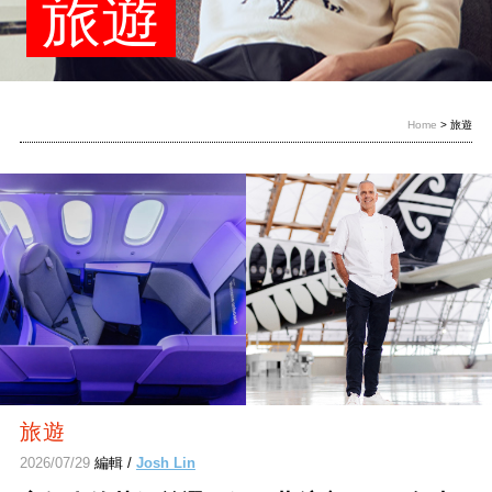
旅遊
Home
> 旅遊
旅遊
2026/07/29
編輯 /
Josh Lin