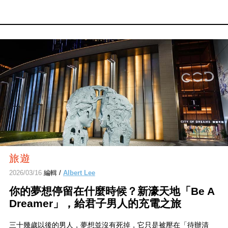
旅遊
2026/03/16
編輯 /
Albert Lee
你的夢想停留在什麼時候？新濠天地「Be A
Dreamer」，給君子男人的充電之旅
三十幾歲以後的男人，夢想並沒有死掉，它只是被壓在「待辦清