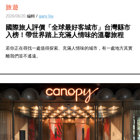
旅遊
2026/06/20
編輯 /
gary liu
國際旅人評價「全球最好客城市」台灣縣市
入榜！帶世界踏上充滿人情味的溫馨旅程
若你正在尋找一處值得探索、充滿人情味的城市，有一處地方其實
離我們並不遙遠。