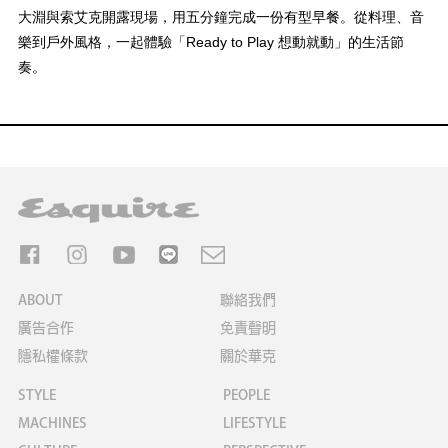
大淵與索艾克開露現場，用五分鐘完成一份有型早餐。從料理、音
樂到戶外風格，一起體驗「Ready to Play 想動就動」的生活節
奏。
ABOUT
聯絡我們
廣告合作
免責聲明
隱私權條款
關於華克
STYLE
PEOPLE
MACHINES
LIFESTYLE