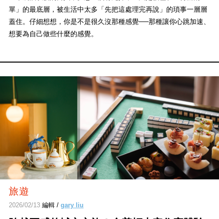
單」的最底層，被生活中太多「先把這處理完再說」的瑣事一層層
蓋住。仔細想想，你是不是很久沒那種感覺──那種讓你心跳加速、
想要為自己做些什麼的感覺。
旅遊
2026/02/13
編輯 /
gary liu