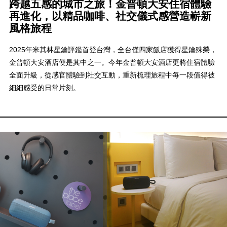
跨越五感的城市之旅！金普頓大安住宿體驗
再進化，以精品咖啡、社交儀式感營造嶄新
風格旅程
2025年米其林星鑰評鑑首登台灣，全台僅四家飯店獲得星鑰殊榮，
金普頓大安酒店便是其中之一。今年金普頓大安酒店更將住宿體驗
全面升級，從感官體驗到社交互動，重新梳理旅程中每一段值得被
細細感受的日常片刻。