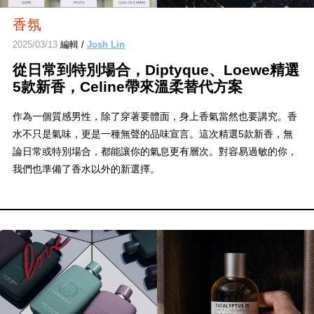
香氛
2025/03/13
編輯 /
Josh Lin
從日常到特別場合，Diptyque、Loewe精選
5款新香，Celine帶來溫柔替代方案
作為一個質感男性，除了穿著要體面，身上香氣當然也要講究。香
水不只是氣味，更是一種無聲的品味宣言。這次精選5款新香，無
論日常或特別場合，都能讓你的氣息更有層次。對容易過敏的你，
我們也準備了香水以外的新選擇。