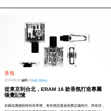
香氛
2025/08/28
編輯 /
Hedi Wang
從東京到台北，ERAM 16 款香氛打造專屬
嗅覺記憶
在瞬息萬變的時尚世界裡，有些潮流透過視覺定義時代，而有些，