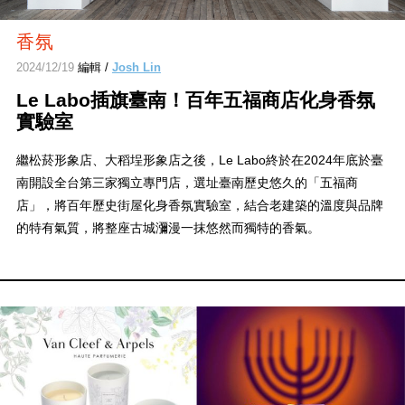
香氛
2024/12/19
編輯 /
Josh Lin
Le Labo插旗臺南！百年五福商店化身香氛
實驗室
繼松菸形象店、大稻埕形象店之後，Le Labo終於在2024年底於臺
南開設全台第三家獨立專門店，選址臺南歷史悠久的「五福商
店」，將百年歷史街屋化身香氛實驗室，結合老建築的溫度與品牌
的特有氣質，將整座古城瀰漫一抹悠然而獨特的香氣。