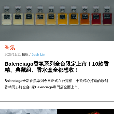
香氛
2025/11/11
編輯 /
Josh Lin
Balenciaga香氛系列全台限定上市！10款香
精、典藏組、香水盒全都想收！
Balenciaga全新香氛系列今日正式在台亮相，十款精心打造的原創
香精同步於全台8家Balenciaga專門店全面上市。