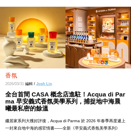
香氛
2026/03/31
編輯 /
Josh Lin
全台首間 CASA 概念店進駐！Acqua di Par
ma 早安義式香氛美學系列，捕捉地中海晨
曦最私密的餘溫
繼居家系列大獲好評後，Acqua di Parma 於 2026 年春季再度遞上
一封來自地中海的感官情書——全新《早安義式香氛美學系列》