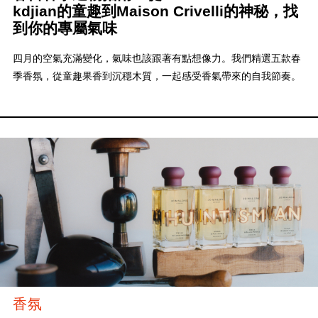
kdjian的童趣到Maison Crivelli的神秘，找
到你的專屬氣味
四月的空氣充滿變化，氣味也該跟著有點想像力。我們精選五款春
季香氛，從童趣果香到沉穩木質，一起感受香氣帶來的自我節奏。
香氛