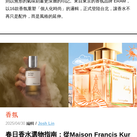
則以無形的氣味刻畫更深層的印記。來自東京的香氛品牌 ERAM，
以16款香氛重塑「個人化時尚」的邏輯，正式登陸台北，讓香水不
再只是配件，而是風格的延伸。
香氛
2025/04/30
編輯 /
Josh Lin
春日香水選物指南：從Maison Francis Kur