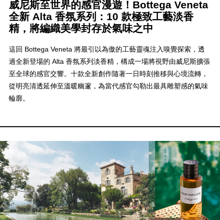
威尼斯至世界的感官漫遊！Bottega Veneta
全新 Alta 香氛系列：10 款極致工藝淡香
精，將編織美學封存於氣味之中
這回 Bottega Veneta 將最引以為傲的工藝靈魂注入嗅覺探索，透
過全新登場的 Alta 香氛系列淡香精，構成一場將視野由威尼斯擴張
至全球的感官交響。十款全新創作隨著一日時刻推移與心境流轉，
從明亮清透延伸至溫暖幽邃，為當代感官勾勒出最具雕塑感的氣味
輪廓。