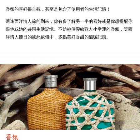
香氛的喜好很主觀，甚至是包含了使用者的生活記憶！
適逢西洋情人節的到來，你有多了解另一半的喜好或是你想提醒你
跟他或她的共同生活記憶。不妨挑個帶給對方小幸運的香氣，讓西
洋情人節日的彼此依偎中，多點美好香甜的溫暖記憶。
香氛