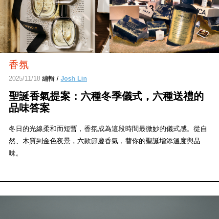
香氛
2025/11/18
編輯 /
Josh Lin
聖誕香氣提案：六種冬季儀式，六種送禮的
品味答案
冬日的光線柔和而短暫，香氛成為這段時間最微妙的儀式感。從自
然、木質到金色夜景，六款節慶香氣，替你的聖誕增添溫度與品
味。