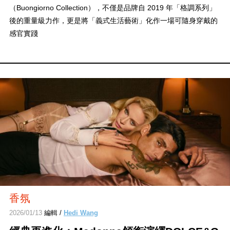
（Buongiorno Collection），不僅是品牌自 2019 年「格調系列」
後的重量級力作，更是將「義式生活藝術」化作一場可隨身穿戴的
感官實踐
香氛
2026/01/13
編輯 /
Hedi Wang