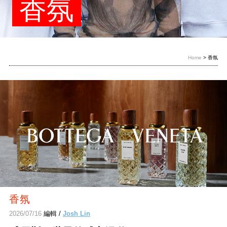
香氛
Home
> 香氛
香氛
2026/07/16
編輯 /
Josh Lin