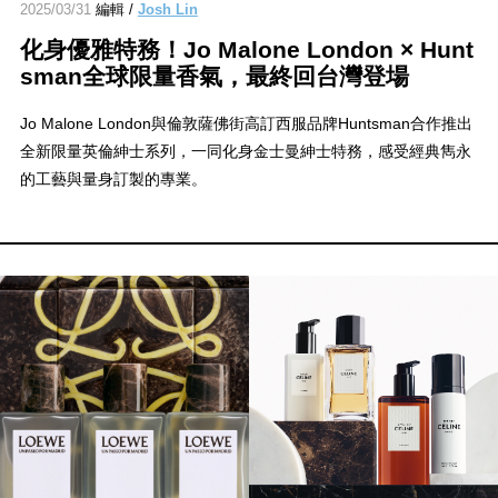
2025/03/31
編輯 /
Josh Lin
化身優雅特務！Jo Malone London × Hunt
sman全球限量香氣，最終回台灣登場
Jo Malone London與倫敦薩佛街高訂西服品牌Huntsman合作推出
全新限量英倫紳士系列，一同化身金士曼紳士特務，感受經典雋永
的工藝與量身訂製的專業。