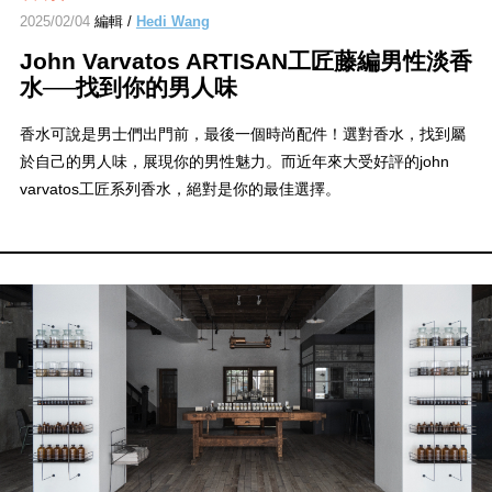
2025/02/04
編輯 /
Hedi Wang
John Varvatos ARTISAN工匠藤編男性淡香
水──找到你的男人味
香水可說是男士們出門前，最後一個時尚配件！選對香水，找到屬
於自己的男人味，展現你的男性魅力。而近年來大受好評的john
varvatos工匠系列香水，絕對是你的最佳選擇。