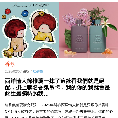
香氛
2025/02/07
編輯 /
江烈偉
西洋情人節推薦一抹了這款香我們就是絕
配，掛上聯名香氛吊卡，我的你的我就會是
此生最獨特的我…
連香氛都要講究配對，2025年開春西洋情人節就是要跟你當香味
CP！情人節前夕，最重要的儀式感，就是一起去挑香水。你們的心