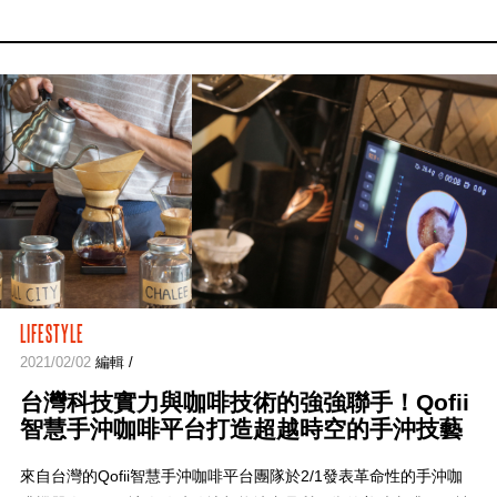
LIFESTYLE
2021/02/02
編輯 /
台灣科技實力與咖啡技術的強強聯手！Qofii
智慧手沖咖啡平台打造超越時空的手沖技藝
來自台灣的Qofii智慧手沖咖啡平台團隊於2/1發表革命性的手沖咖