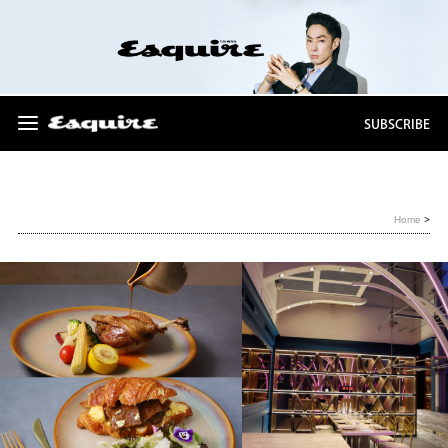
SUBSCRIBE
Home
>