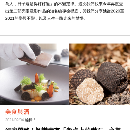
為人，日子還是得好好過」的不變定律。這次我們找來今年再度交
出第二部亮眼電影作品的知名編導徐譽庭，與我們分享她從2020至
2021的變與不變，以及人生一路走來的體悟。
美食與酒
2021/02/04
編輯 /