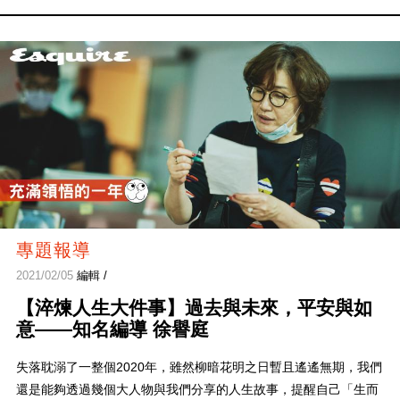
專題報導
2021/02/05
編輯 /
【淬煉人生大件事】過去與未來，平安與如
意——知名編導 徐譽庭
失落耽溺了一整個2020年，雖然柳暗花明之日暫且遙遙無期，我們
還是能夠透過幾個大人物與我們分享的人生故事，提醒自己「生而