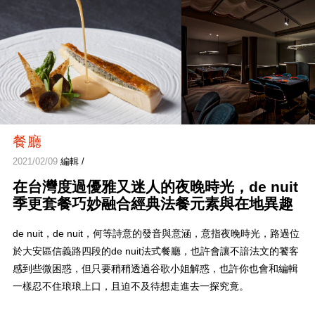
餐廳
2021/02/09
編輯 /
在台灣度過優雅又迷人的夜晚時光，de nuit
季更套餐巧妙融合經典法餐元素與在地異趣
de nuit，de nuit，何等詩意的發音與意涵，意指夜晚時光，路過位
於大安區信義路四段的de nuit法式餐廳，也許會讓不諳法文的饕客
感到些微困惑，但只要稍稍透過谷歌小姐解惑，也許你也會和編輯
一樣忍不住琅琅上口，且迫不及待想走進去一探究竟。