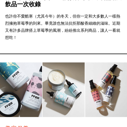
飲品一次收錄
也許你不愛酷寒（尤其今年）的冬天，但你一定和大多數人一樣熱
烈擁抱草莓季的到來。畢竟誰也無法抗拒那酸香細緻的滋味。近期
又有許多品牌搭上草莓季的風潮，紛紛推出系列商品，讓人一看就
想吃！