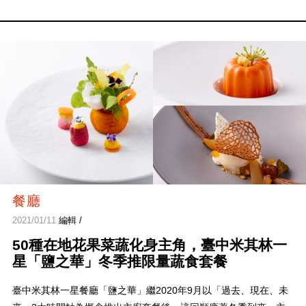
餐廳
2021/01/11
編輯 /
50種在地花果菜蔬化身主角，臺中米其林一
星「鹽之華」冬季推限量蔬食套餐
臺中米其林一星餐廳「鹽之華」繼2020年9月以「過去、現在、未