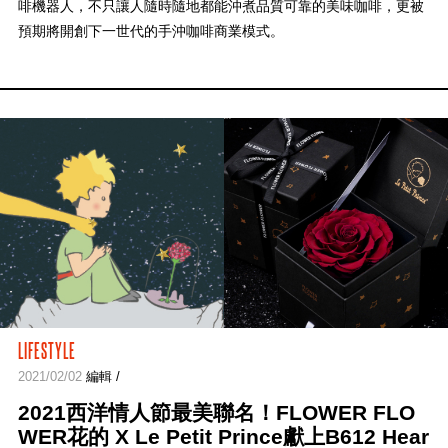
啡機器人，不只讓人隨時隨地都能沖煮品質可靠的美味咖啡，更被
預期將開創下一世代的手沖咖啡商業模式。
LIFESTYLE
2021/02/02
編輯 /
2021西洋情人節最美聯名！FLOWER FLO
WER花的 X Le Petit Prince獻上B612 Hear