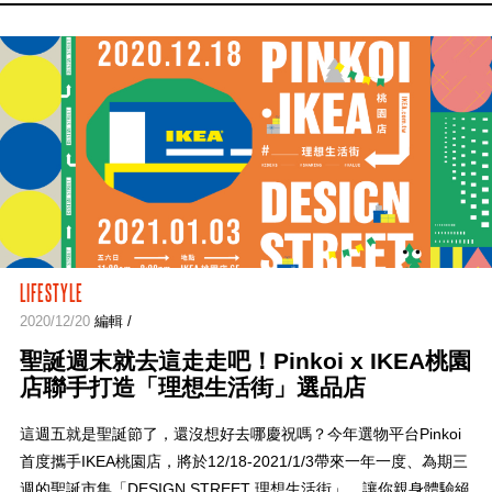
LIFESTYLE
2020/12/20
編輯 /
聖誕週末就去這走走吧！Pinkoi x IKEA桃園
店聯手打造「理想生活街」選品店
這週五就是聖誕節了，還沒想好去哪慶祝嗎？今年選物平台Pinkoi
首度攜手IKEA桃園店，將於12/18-2021/1/3帶來一年一度、為期三
週的聖誕市集「DESIGN STREET 理想生活街」，讓你親身體驗絕