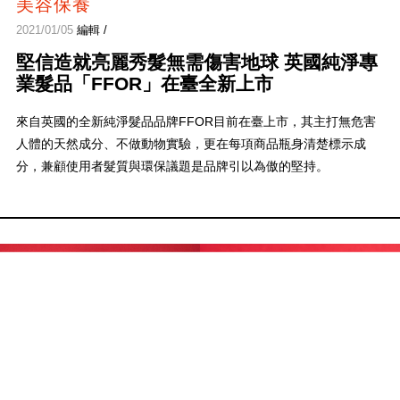
美容保養
2021/01/05
編輯 /
堅信造就亮麗秀髮無需傷害地球 英國純淨專
業髮品「FFOR」在臺全新上市
來自英國的全新純淨髮品品牌FFOR目前在臺上市，其主打無危害
人體的天然成分、不做動物實驗，更在每項商品瓶身清楚標示成
分，兼顧使用者髮質與環保議題是品牌引以為傲的堅持。