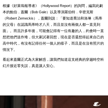
根據《好萊塢報導者》（Hollywood Report）的詢問，編寫此劇
本的鮑伯．蓋爾（Bob Gale）以及導演羅伯特．辛密克斯
（Robert Zemeckis），蓋爾則說：「要知道喬治和洛琳（馬蒂
的父母）在認識馬蒂時才八天，而且並沒有兩個人都一直見到
面」。而且許多年後，可能會記得有一位有趣的人，約會時一直
想把他們送作堆，但大家試著回想，現在是否還想得起來自己的
高中時代，有沒有記得任何一個人的樣子，而且是在沒有照片的
情況下。
看起來蓋爾正式為大家解惑，讓我們知道這支經典的穿越時空科
幻片接近零失誤，真是讓人安心。