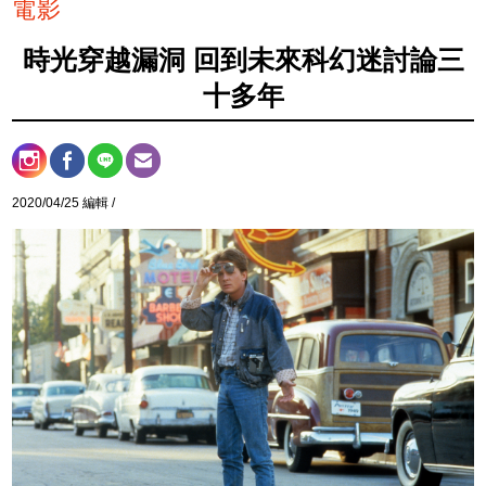
電影
時光穿越漏洞 回到未來科幻迷討論三
十多年
2020/04/25 編輯 /