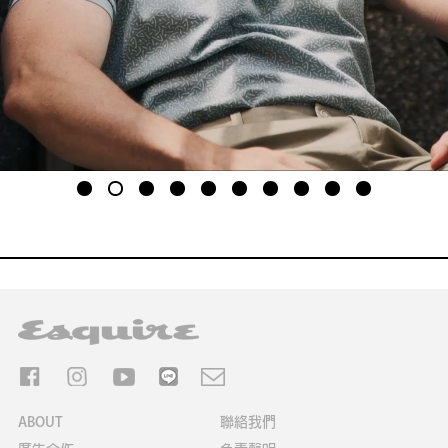
1
2
3
4
5
6
7
8
9
10
ABOUT
聯絡我們