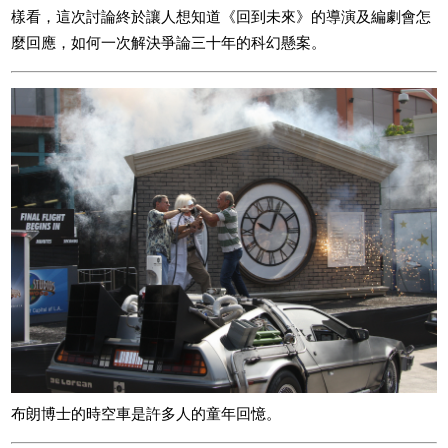
樣看，這次討論終於讓人想知道《回到未來》的導演及編劇會怎
麼回應，如何一次解決爭論三十年的科幻懸案。
布朗博士的時空車是許多人的童年回憶。