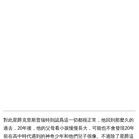
對此星爵克里斯普瑞特則認爲這一切都很正常，他回到那麼久的
過去，20年後，他的父母看小孩慢慢長大，可能也不會發現20年
前在高中時代遇到的神奇少年和他們兒子很像。不過除了星爵這