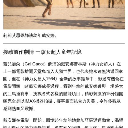
莉莉艾思佩飾演幼年戴安娜。
接續前作劇情 一窺女超人童年記憶
蓋兒加朵（Gal Gadot）飾演的戴安娜普林斯（神力女超人）在
上一部電影離開天堂島進入人類世界，也代表她永遠無法返回家
園，但在《神力女超人1984》全新的故事篇章中，影迷有機會在
電影開頭一睹戴安娜成長過程，看到年幼的戴安娜參與一場盛大
的亞馬遜賽事，挑戰各式各樣的體能項目，精彩刺激的15分鐘開
頭完全是以IMAX機器拍攝，賽事畫面結合力與美，令許多觀眾
感到熱血又震撼。
戴安娜在電影一開始，回憶起年幼的她參加亞馬遜運動會，渴望
證明自己的能力給母親看，還有她的阿姨—偉大的亞馬遜戰士安