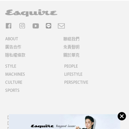
ABOUT
聯絡我們
廣告合作
免責聲明
隱私權條款
關於華克
STYLE
PEOPLE
MACHINES
LIFESTYLE
CULTURE
PERSPECTIVE
SPORTS
【公司名稱】華克文化事業股份有限公司
【統一編號】84490282