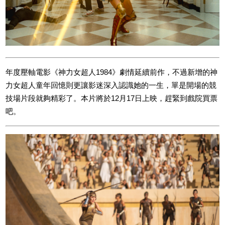
年度壓軸電影《神力女超人1984》劇情延續前作，不過新增的神
力女超人童年回憶則更讓影迷深入認識她的一生，單是開場的競
技場片段就夠精彩了。本片將於12月17日上映，趕緊到戲院買票
吧。