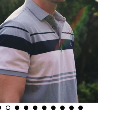
2
3
4
5
6
7
8
9
10