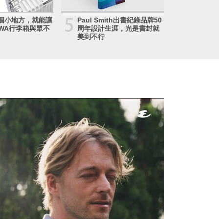
5
個小地方，就能讓
Paul Smith出書紀錄品牌50
OWA行李箱與眾不
周年設計生涯，光是書封就
美到不行