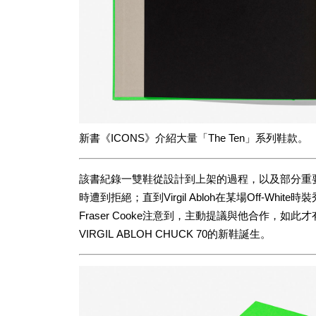
新書《ICONS》介紹大量「The Ten」系列鞋款。
該書紀錄一雙鞋從設計到上架的過程，以及部分重要歷史：過
時遭到拒絕；直到Virgil Abloh在某場Off-Whi
Fraser Cooke注意到，主動提議與他合作，如此才有將Co
VIRGIL ABLOH CHUCK 70的新鞋誕生。