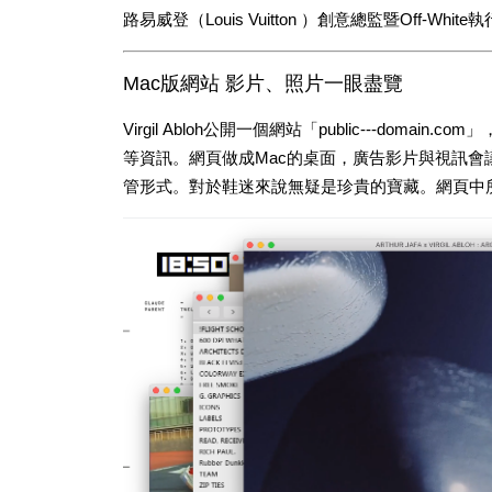
路易威登（Louis Vuitton ）創意總監暨Off-White執
Mac版網站 影片、照片一眼盡覽
Virgil Abloh公開一個網站「
public---domai
等資訊。網頁做成Mac
的桌面，廣告影片與視訊會
管形式。對於鞋迷來說無疑是珍貴的寶藏。網頁中