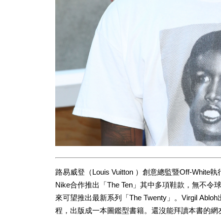
路易威登（Louis Vuitton ）創意總監暨Off-White執
Nike合作推出「The Ten」其中多項鞋款，無不令
來可望推出最新系列「The Twenty」。Virgil 
程，出版成一本圖鑑型書籍。還沒能拜讀本書的網