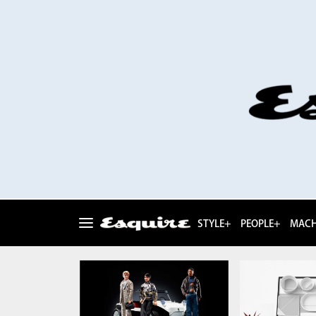
STYLE+
PEOPLE+
MACH