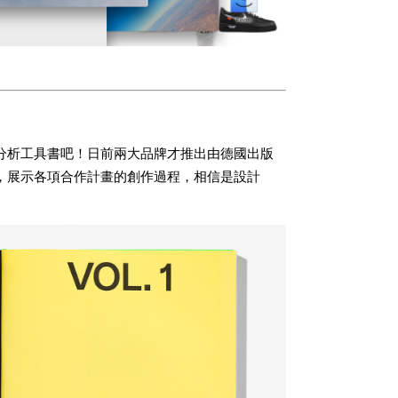
oh聯名鞋分析工具書吧！日前兩大品牌才推出由德國出版
書籍，展示各項合作計畫的創作過程，相信是設計