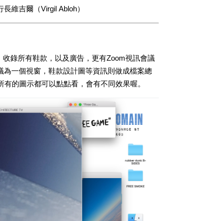
行長維吉爾（Virgil Abloh）
n.com」，收錄所有鞋款，以及廣告，更有Zoom視訊會議
議為一個視窗，鞋款設計圖等資訊則做成檔案總
所有的圖示都可以點點看，會有不同效果喔。