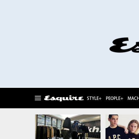
STYLE+
PEOPLE+
MACH