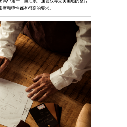
須選出萬中選一，無疤痕、血管紋等完美無瑕的整片
密度和彈性都有很高的要求。