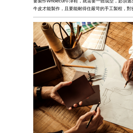
要製作Wholecut牛津鞋，就需要一體成型，必
牛皮才能製作，且要能耐得住嚴苛的手工製程，對