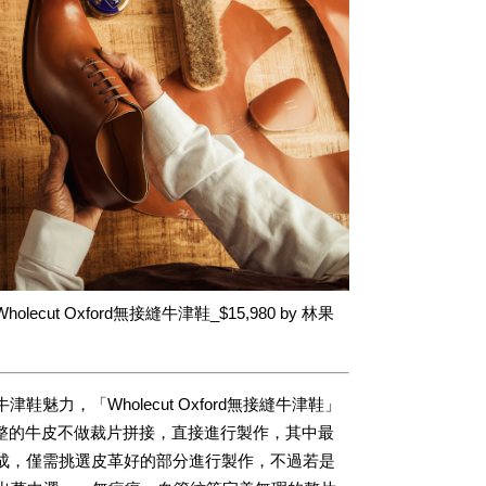
ut Oxford無接縫牛津鞋_$15,980 by 林果
力，「Wholecut Oxford無接縫牛津鞋」
以整片完整的牛皮不做裁片拼接，直接進行製作，其中最
成，僅需挑選皮革好的部分進行製作，不過若是