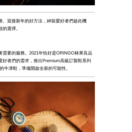
情、迎接新年的好方法，紳裝愛好者們趁此機
錯的選擇。
要的服務。2021年恰好是ORINGO林果良品
好者們的需求，推出Premium高級訂製鞋系列
以最正式的牛津鞋，準備開啟全新的可能性。