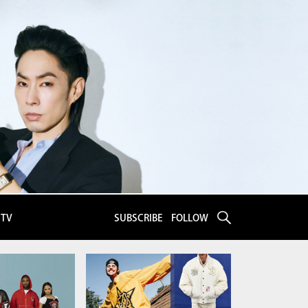
eTV
SUBSCRIBE
FOLLOW