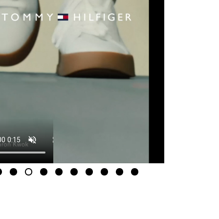
2
3
4
5
6
7
8
9
10