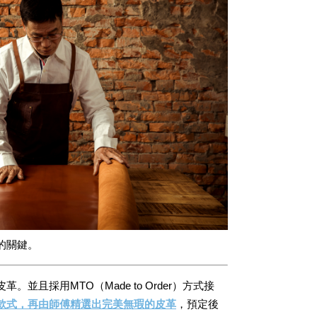
的關鍵。
且採用MTO（Made to Order）方式接
款式，再由師傅精選出完美無瑕的皮革
，預定後