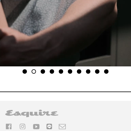
1
2
3
4
5
6
7
8
9
10