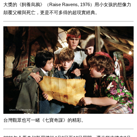
大獎的《飼養烏鴉》（Raise Ravens, 1976）用小女孩的想像力
顛覆父權與死亡，更是不可多得的超現實經典。
台灣觀眾也可一睹《七寶奇謀》的精彩。