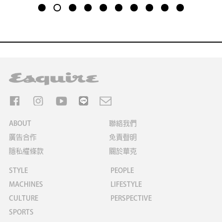
1
2
3
4
5
6
7
8
9
10
ABOUT
聯絡我們
廣告合作
免責聲明
隱私權條款
關於華克
STYLE
PEOPLE
MACHINES
LIFESTYLE
CULTURE
PERSPECTIVE
SPORTS