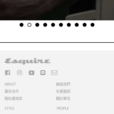
1
2
3
4
5
6
7
8
9
10
ABOUT
聯絡我們
廣告合作
免責聲明
隱私權條款
關於華克
STYLE
PEOPLE