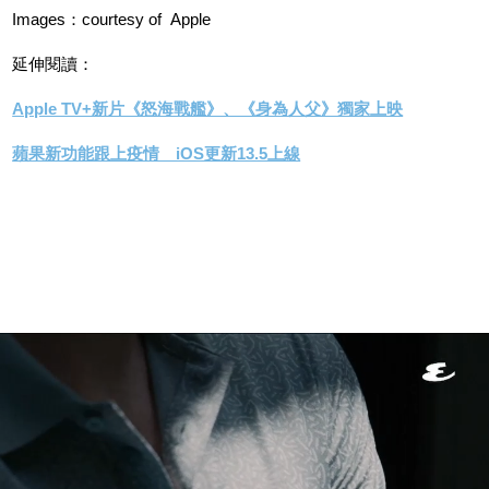
Images：courtesy of Apple
延伸閱讀：
Apple TV+新片《怒海戰艦》、《身為人父》獨家上映
蘋果新功能跟上疫情 iOS更新13.5上線