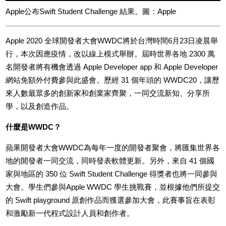
Apple公布Swift Student Challenge 結果。圖：Apple
Apple 2020 全球開發者大會WWDC將於台灣時間6月23日凌晨舉
行，本次因應疫情，改以線上模式舉辦。屆時世界各地 2300 萬
名開發者將有機會透過 Apple Developer app 和 Apple Developer
網站免額外付費參與此盛會。歷經 31 個年頭的 WWDC20，讓歷
來人數最眾多的創新家和創業家齊聚，一同交流新知、分享所
學，以及創造作品。
什麼是WWDC？
蘋果開發者大會WWDC為每年一度的開發者聚會，將匯集世界各
地的開發者一同交流，同時發表軟體更新。另外，來自 41 個國
家與地區的 350 位 Swift Student Challenge 得獎者也將一同參與
大會。學生們參與Apple WWDC 學生挑戰賽，並根據他們所提交
的 Swift playground 原創作品而獲選參加大會，此賽事旨在表彰
和激勵新一代程式設計人員和創作者。