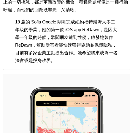
上的一切挑戰，都是革新改變的機會。
種種問題就像是一種行動
呼籲，而他們的回應既響亮，又清晰。
19 歲的 Sofia Ongele 剛剛完成紐約福特漢姆大學二
年級的學業，她的第一款 iOS app ReDawn，是因大
學一年級的時候，聽聞朋友遭到性侵，啟發她製作
ReDawn，幫助受害者能快速獲得協助並保障隱私，
目前有多家企業主動提出合作。她希望將來成為一名
法官或是投身政界。