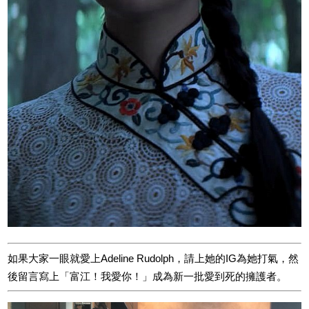
如果大家一眼就愛上Adeline Rudolph，請上她的IG為她打氣，然
後留言寫上「富江！我愛你！」成為新一批愛到死的擁護者。