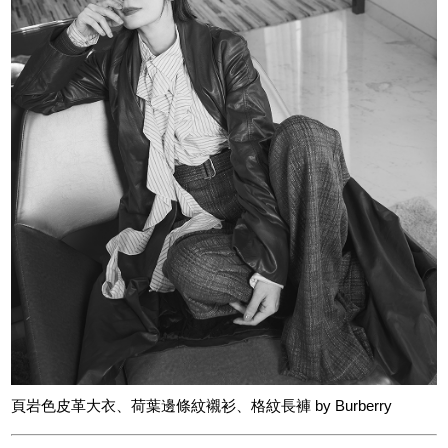
頁岩色皮革大衣、荷葉邊條紋襯衫、格紋長褲 by Burberry