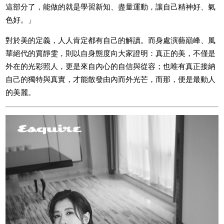
這部分了，能做的就是學習新知、盡量運動，讓自己精神好、氣
色好。」
對於美的定義，人人肯定都有自己的解讀。而身處演藝巔峰、風
華絕代的賈靜雯，則以自身態度向大家證明：真正的美，不僅是
外在的光彩照人，更是來自內心的自信與從容；也唯有真正接納
自己的獨特與真實，才能散發由內而外光芒，而那，便是最動人
的美麗。