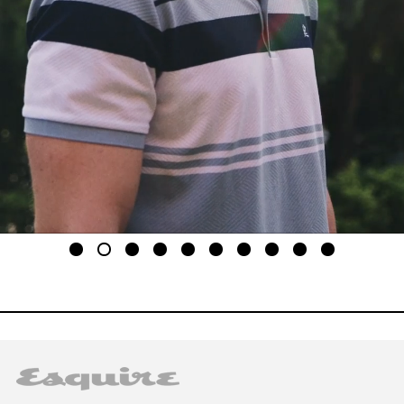
1
2
3
4
5
6
7
8
9
10