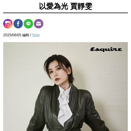
以愛為光 賈靜雯
2025/06/05 編輯 /
Tony