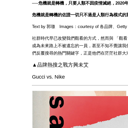
──
危機就是轉機，只要人類不因疫情滅絕，
2020
危機就是轉機的佐證一切只不過是人類行為模式的
Text by 郭璈 Images：courtesy of 各品牌、Getty 
社群時代早已改變我們觀看的方式，然而與 「觀
成為未來路上不被遺忘的一員，甚至不知不覺讓我
們反覆搜尋的熱門關鍵字，正是他們在茫茫社群大
▲品牌熱搜之戰方興未艾
Gucci vs. Nike