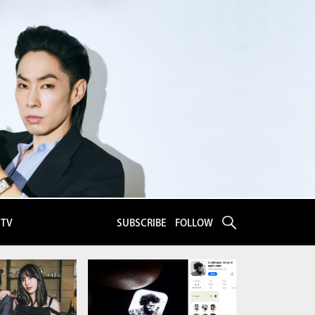
eTV
SUBSCRIBE
FOLLOW