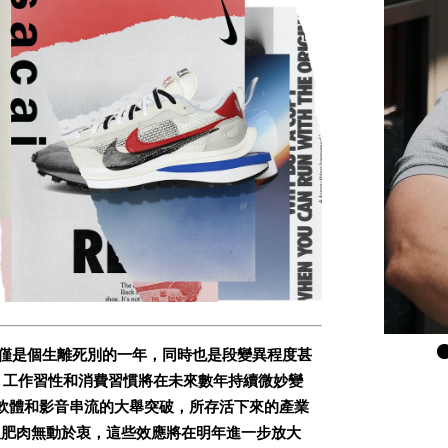
1
僅是個生離死別的一年，同時也是段變異程度甚
、工作習性和消費習慣將在未來數年持續微妙變
軟體和影音串流的大舉突破，所存活下來的產業
板肥肉無動於衷，這些效應將在明年進一步放大