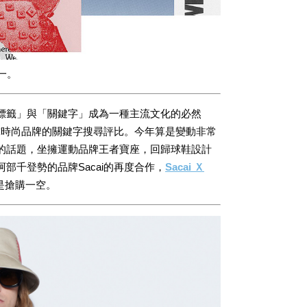
之一。
標籤」與「關鍵字」成為一種主流文化的必然
新全球時尚品牌的關鍵字搜尋評比。今年算是變動非常
性的話題，坐擁運動品牌王者寶座，回歸球鞋設計
部千登勢的品牌Sacai的再度合作，
Sacai Ｘ
是搶購一空。