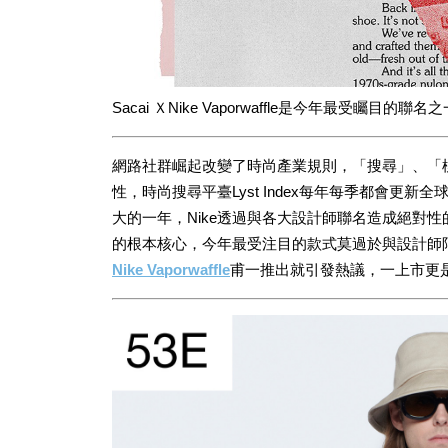
Sacai ＸNike Vaporwaffle是今年最受矚目的聯名
網路社群崛起改變了時尚產業規則，「搜尋」、「
性，時尚搜尋平臺Lyst Index每年每季都會更
大的一年，Nike透過與各大設計師聯名造成絕對
的根本核心，今年最受注目的款式莫過於與設計師阿
Nike Vaporwaffle
甫一推出就引發熱議，一上市更