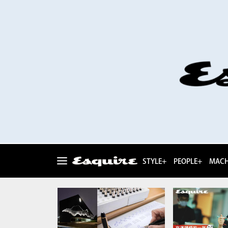
STYLE+
PEOPLE+
MACH