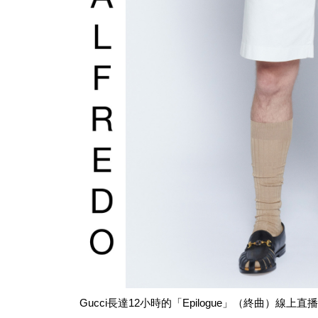
Gucci長達12小時的「Epilogue」（終曲）