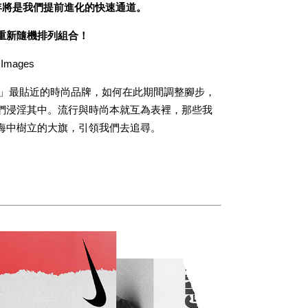
年將是我們提前進化的快速通道。
重新隨機排列組合！
Images
看」最貼近的時尚品牌，如何在此期間調整腳步，
們浸淫其中。流行與時尚本就互為表裡，那些我
海中樹立的大旗，引領我們去追尋。