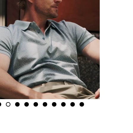
2
3
4
5
6
7
8
9
10