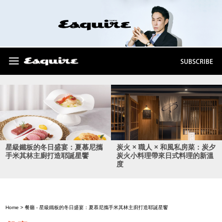
SUBSCRIBE
星級鐵板的冬日盛宴：夏慕尼攜
炭火 × 職人 × 和風私房菜：炭夕
手米其林主廚打造耶誕星饗
炭火小料理帶來日式料理的新溫
度
Home
>
餐廳
- 星級鐵板的冬日盛宴：夏慕尼攜手米其林主廚打造耶誕星饗