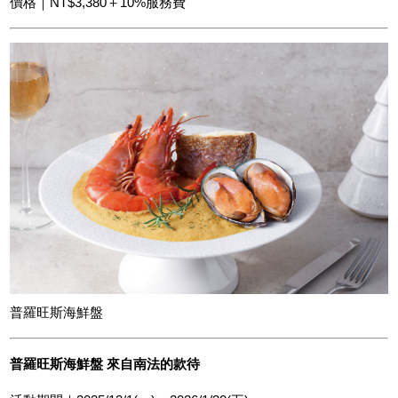
價格｜NT$3,380＋10%服務費
普羅旺斯海鮮盤
普羅旺斯海鮮盤 來自南法的款待