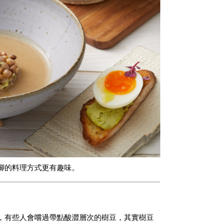
腳的料理方式更有趣味。
，有些人會嚐過帶點酸澀層次的樹豆，其實樹豆