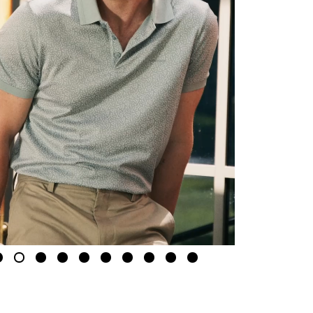
2
3
4
5
6
7
8
9
10