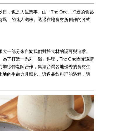
，也是人生樂事。由「The One」打造的食藝
灣風土的迷人滋味。透過在地食材所創作的各式
很大一部分來自於我們對於食材的認可與追求。
了打造一系列「湯」料理，The One團隊邀請
究加徐仲老師合作，集結台灣各地優秀的食材生
土地的生命力具體化，透過品飲料理的過程，讓