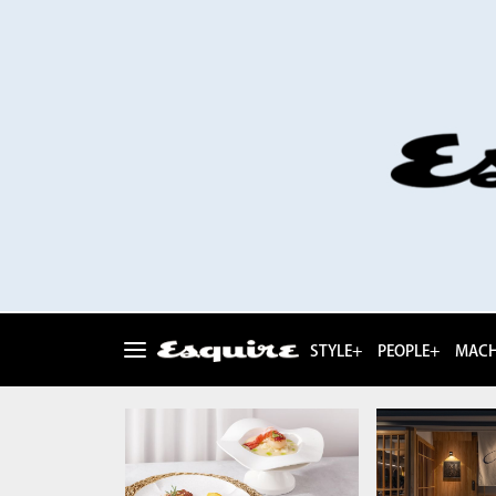
STYLE+
PEOPLE+
MACH