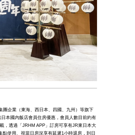
及JR相關集團企業（東海、西日本、四國、九州）等旗下
提供日本國內飯店會員住房優惠，會員人數目前約有
灣下載，透過「JRHM APP」訂房可享有JR東日本大
集點使用、視當日房況享有延遲1小時退房，到日