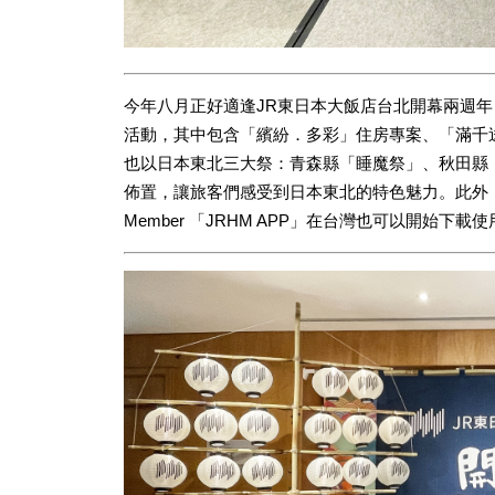
今年八月正好適逢JR東日本大飯店台北開幕兩週
活動，其中包含「繽紛．多彩」住房專案、「滿千送
也以日本東北三大祭：青森縣「睡魔祭」、秋田縣
佈置，讓旅客們感受到日本東北的特色魅力。此外，JR
Member 「JRHM APP」在台灣也可以開始