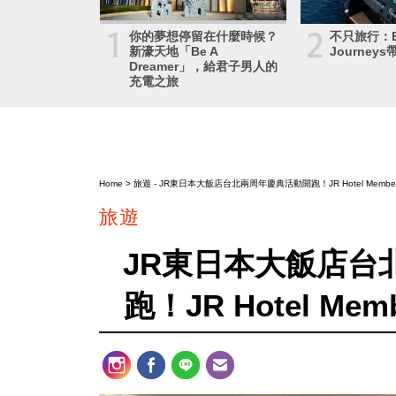
1
2
你的夢想停留在什麼時候？
不只旅行：Ex
新濠天地「Be A
Journe
Dreamer」，給君子男人的
充電之旅
Home
>
旅遊
- JR東日本大飯店台北兩周年慶典活動開跑！JR Hotel Member
旅遊
JR東日本大飯店台
跑！JR Hotel Me