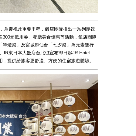
年，為慶祝此重要里程，飯店團隊推出一系列慶祝
300元抵用券」餐廳美食優惠等活動，飯店團隊
「竿燈祭」及宮城縣仙台「七夕祭」為元素進行
東日本大飯店台北也宣布即日起JR Hotel
下載使用，提供給旅客更舒適、方便的住宿旅遊體驗。