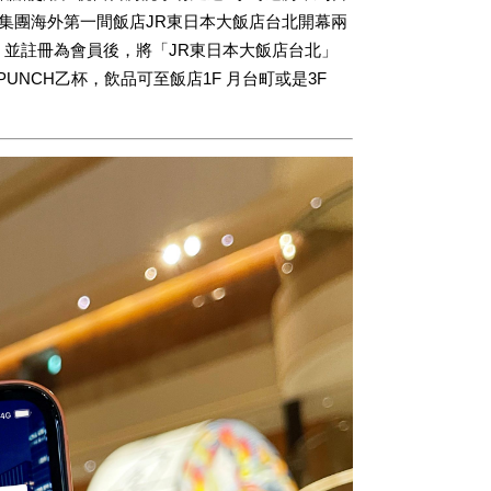
本集團海外第一間飯店JR東日本大飯店台北開幕兩
P」並註冊為會員後，將「JR東日本大飯店台北」
PUNCH乙杯，飲品可至飯店1F 月台町或是3F